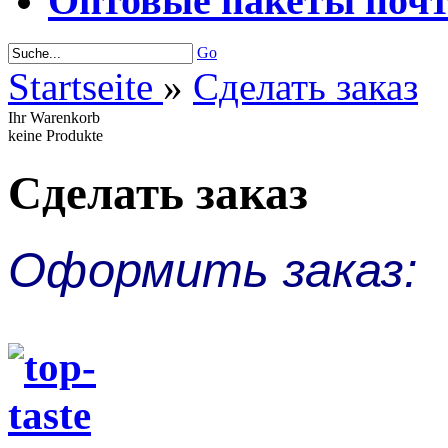
Оптовые пакеты поч
Go
Startseite
»
Сделать заказ
Ihr Warenkorb
keine Produkte
Сделать заказ
Оформить заказ: