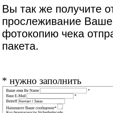
Вы так же получите о
прослеживание Вашег
фотокопию чека отпр
пакета.
* нужно заполнить
Ваше имя Ihr Name
*
Ваш E-Mail
*
Betreff
Напишите Ваше сообщение*
Код безопасности Sicherheitscode