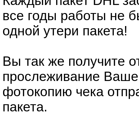
Каждый пакет DHL зас
все годы работы не 
одной утери пакета!
Вы так же получите о
прослеживание Вашег
фотокопию чека отпр
пакета.