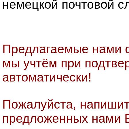
немецкой почтовой с
Предлагаемые нами с
мы учтём при подтве
автоматически!
Пожалуйста, напишит
предложенных нами В